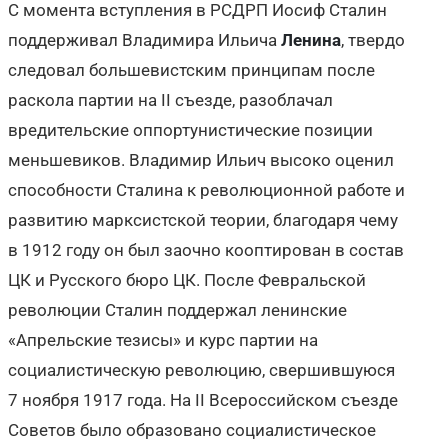
С момента вступления в РСДРП Иосиф Сталин
поддерживал Владимира Ильича
Ленина
, твердо
следовал большевистским принципам после
раскола партии на II съезде, разоблачал
вредительские оппортунистические позиции
меньшевиков. Владимир Ильич высоко оценил
способности Сталина к революционной работе и
развитию марксистской теории, благодаря чему
в 1912 году он был заочно кооптирован в состав
ЦК и Русского бюро ЦК. После Февральской
революции Сталин поддержал ленинские
«Апрельские тезисы» и курс партии на
социалистическую революцию, свершившуюся
7 ноября 1917 года. На II Всероссийском съезде
Советов было образовано социалистическое