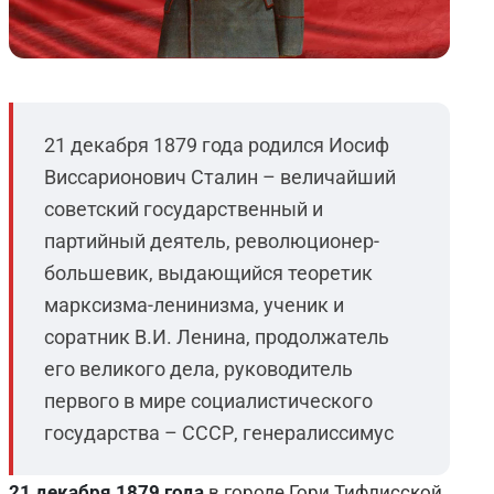
21 декабря 1879 года родился Иосиф
Виссарионович Сталин – величайший
советский государственный и
партийный деятель, революционер-
большевик, выдающийся теоретик
марксизма-ленинизма, ученик и
соратник В.И. Ленина, продолжатель
его великого дела, руководитель
первого в мире социалистического
государства – СССР, генералиссимус
21 декабря 1879 года
в городе Гори Тифлисской