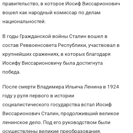
правительство, в которое Иосиф Виссарионович
вошел как народный комиссар по делам
национальностей.
В годы Гражданской войны Сталин вошел в
состав Реввоенсовета Республики, участвовал в
крупнейших сражениях, в которых благодаря
Иосифу Виссарионовичу была достигнута
победа.
После смерти Владимира Ильича Ленина в 1924
году у руля первого в истории
социалистического государства встал Иосиф
Виссарионович Сталин, продолживший великое
ленинское дело. Под его руководством были
осуществлены великие преобразования,