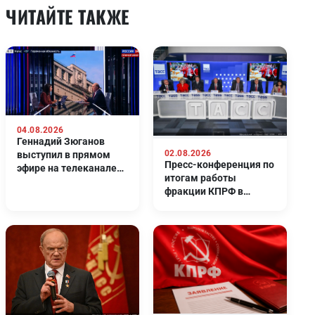
ЧИТАЙТЕ ТАКЖЕ
04.08.2026
Геннадий Зюганов
02.08.2026
выступил в прямом
Пресс-конференция по
эфире на телеканале
итогам работы
Россия 24
фракции КПРФ в
Госдуме 8-го созыва