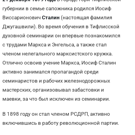
губернии в семье сапожника родился Иосиф
Виссарионович
Сталин
(настоящая фамилия
Джугашвили). Во время обучения в Тифлисской
духовной семинарии он впервые познакомился
с трудами Маркса и Энгельса, а также стал
членом нелегального марксистского кружка.
Отлично освоив учение Маркса, Иосиф Сталин
активно занимался пропагандой среди
семинаристов и рабочих железнодорожных
мастерских, организовывал забастовки и
маевки, за что был исключен из семинарии.
В 1898 году он стал членом РСДРП, активно
включившись в работу революционной партии.