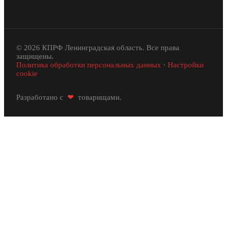
© 2026 КПРФ Ленинградская область. Все права
защищены.
Политика обработки персональных данных
·
Настройки
cookie
Разработано с
❤
товарищами.