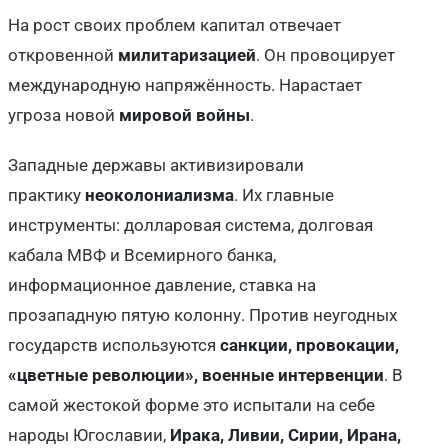
На рост своих проблем капитал отвечает
откровенной
милитаризацией
. Он провоцирует
международную напряжённость. Нарастает
угроза новой
мировой войны
.
Западные державы активизировали
практику
неоколониализма
. Их главные
инструменты: долларовая система, долговая
кабала МВФ и Всемирного банка,
информационное давление, ставка на
прозападную пятую колонну. Против неугодных
государств используются
санкции, провокации,
«цветные революции», военные интервенции
. В
самой жестокой форме это испытали на себе
народы Югославии,
Ирака, Ливии, Сирии, Ирана,