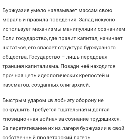
Буржуазия умело навязывает массам свою
мораль и правила поведения. Запад искусно
использует механизмы манипуляции сознанием.
Если государство, где правит капитал, начинает
шататься, его спасает структура буржуазного
общества. Государство – лишь передовая
траншея капитализма. Позади неё находится
прочная цепь идеологических крепостей и
казематов, созданных олигархией.
Быстрым ударом «в лоб» эту оборону не
сокрушить. Требуется тщательная и долгая
«позиционная война» за сознание трудящихся.
За перетягивание их из лагеря буржуазии в свой
собственный пролетарский лагерь.