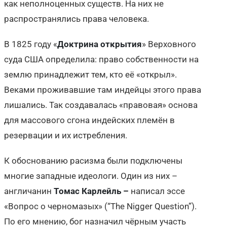
как неполноценных существ. На них не
распространялись права человека.
В 1825 году «
Доктрина открытия
» Верховного
суда США определила: право собственности на
землю принадлежит тем, кто её «открыл».
Веками проживавшие там индейцы этого права
лишались. Так создавалась «правовая» основа
для массового сгона индейских племён в
резервации и их истребления.
К обоснованию расизма были подключены
многие западные идеологи. Один из них –
англичанин
Томас Карлейль –
написал эссе
«Вопрос о черномазых» (“The Nigger Question”).
По его мнению, бог назначил чёрным участь