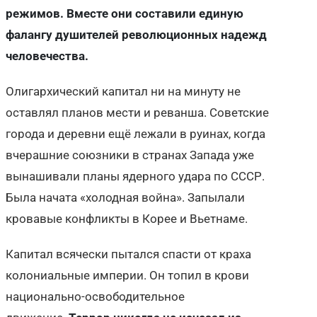
режимов. Вместе они составили единую
фалангу душителей революционных надежд
человечества.
Олигархический капитал ни на минуту не
оставлял планов мести и реванша. Советские
города и деревни ещё лежали в руинах, когда
вчерашние союзники в странах Запада уже
вынашивали планы ядерного удара по СССР.
Была начата «холодная война». Запылали
кровавые конфликты в Корее и Вьетнаме.
Капитал всячески пытался спасти от краха
колониальные империи. Он топил в крови
национально-освободительное