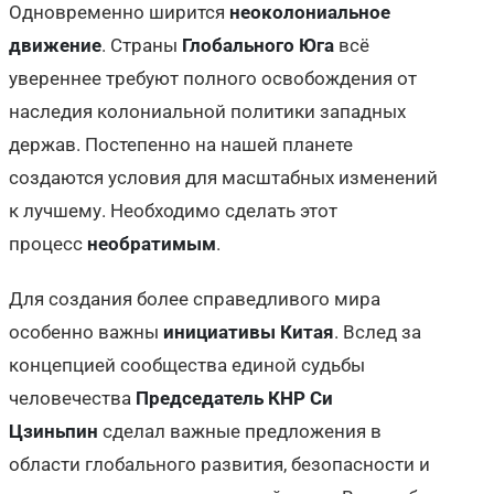
Одновременно ширится
неоколониальное
движение
. Страны
Глобального Юга
всё
увереннее требуют полного освобождения от
наследия колониальной политики западных
держав. Постепенно на нашей планете
создаются условия для масштабных изменений
к лучшему. Необходимо сделать этот
процесс
необратимым
.
Для создания более справедливого мира
особенно важны
инициативы Китая
. Вслед за
концепцией сообщества единой судьбы
человечества
Председатель КНР Си
Цзиньпин
сделал важные предложения в
области глобального развития, безопасности и