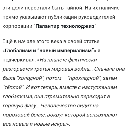
эти цели перестали быть тайной. На их наличие
прямо указывают публикации руководителей
корпорации “
Палантир технолоджиз
”.
Ещё в начале этого века в своей статье
«
Глобализм и “новый империализм”
» я
подчёркивал: «
На планете фактически
разгорается третья мировая война... Сначала она
была “холодной”, потом – “прохладной”, затем –
“тёплой”. И вот теперь, вместе с наступлением
глобализма, она стремительно переходит в
горячую фазу… Человечество сидит на
пороховой бочке, вокруг которой вспыхивают
всё новые и новые искры
».