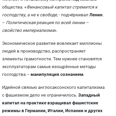
общества. «
Финансовый капитал стремится к
господству, а не к свободе
, - подчёркивал
Ленин
.
–
Политическая реакция по всей линии –
свойство империализма
».
Экономическое развитие вовлекает миллионы
людей в производство, распространяет
элементы грамотности. Тем нужнее становятся
эксплуататорам самые изощрённые методы
господства –
манипуляция сознанием
.
Идейной связью англосаксонского капитализма
с фашизмом дело не ограничилось.
Западный
капитал на практике взращивал фашистские
режимы в Германии, Италии, Испании и других