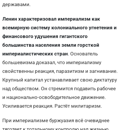
державами.
Ленин характеризовал империализм как
всемирную систему колониального угнетения и
финансового удушения гигантского
большинства населения земли горсткой
империалистических стран
. Основатель
большевизма доказал, что империализму
свойственны реакция, паразитизм и загнивание.
Крупный капитал устанавливает свою диктатуру
над обществом. Он стремится подавить рабочее
и национально-освободительное движение.
Усиливается реакция. Растёт милитаризм.
При империализме буржуазия всё очевиднее
тяготеет к тотальному контролю над жизнью