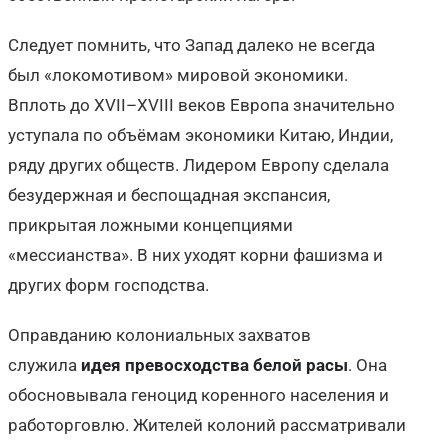
Следует помнить, что Запад далеко не всегда
был «локомотивом» мировой экономики.
Вплоть до XVII–XVIII веков Европа значительно
уступала по объёмам экономики Китаю, Индии,
ряду других обществ. Лидером Европу сделала
безудержная и беспощадная экспансия,
прикрытая ложными концепциями
«мессианства». В них уходят корни фашизма и
других форм господства.
Оправданию колониальных захватов
служила
идея превосходства белой расы
. Она
обосновывала геноцид коренного населения и
работорговлю. Жителей колоний рассматривали