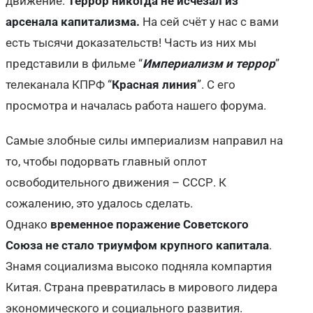
движение.
Террор никогда не исчезал из
арсенала капитализма.
На сей счёт у нас с вами
есть тысячи доказательств!
Часть из них мы
представили в фильме “
Империализм и террор
”
телеканала КПРФ “
Красная линия
”. С его
просмотра и началась работа нашего форума.
Самые злобные силы империализм направил на
то, чтобы подорвать главный оплот
освободительного движения – СССР. К
сожалению, это удалось сделать.
Однако
временное поражение Советского
Союза не стало триумфом крупного капитала
.
Знамя социализма высоко подняла компартия
Китая. Страна превратилась в мирового лидера
экономического и социального развития.